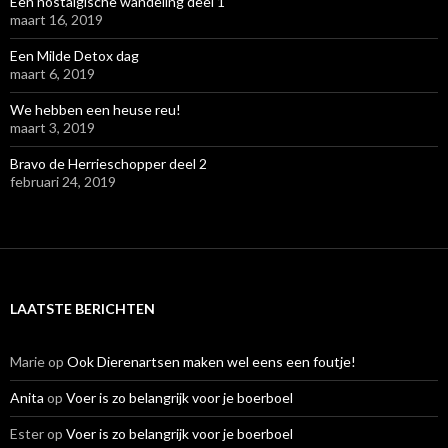
Een nostalgische wandeling deel 1
maart 16, 2019
Een Milde Detox dag
maart 6, 2019
We hebben een heuse reu!
maart 3, 2019
Bravo de Herrieschopper deel 2
februari 24, 2019
LAATSTE BERICHTEN
Marie
op
Ook Dierenartsen maken wel eens een foutje!
Anita
op
Voer is zo belangrijk voor je boerboel
Ester
op
Voer is zo belangrijk voor je boerboel