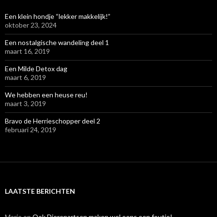
Een klein hondje “lekker makkelijk!”
oktober 23, 2024
Een nostalgische wandeling deel 1
maart 16, 2019
Een Milde Detox dag
maart 6, 2019
We hebben een heuse reu!
maart 3, 2019
Bravo de Herrieschopper deel 2
februari 24, 2019
LAATSTE BERICHTEN
Marie
op
Ook Dierenartsen maken wel eens een foutje!