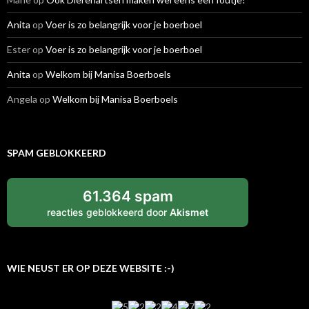
Anita
op
Voer is zo belangrijk voor je boerboel
Ester
op
Voer is zo belangrijk voor je boerboel
Anita
op
Welkom bij Manisa Boerboels
Angela
op
Welkom bij Manisa Boerboels
SPAM GEBLOKKEERD
61.364 spam
reacties geblokkeerd door
Akismet
WIE NEUST ER OP DEZE WEBSITE :-)