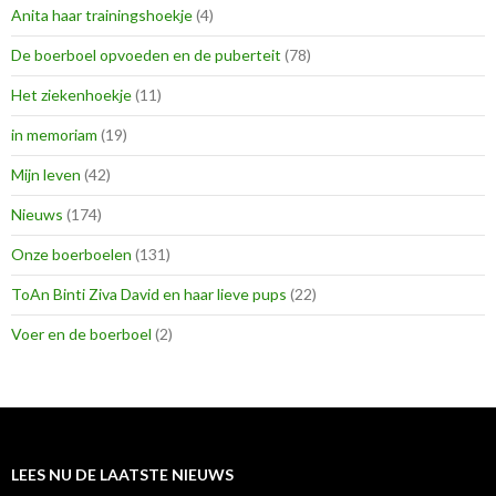
Anita haar trainingshoekje
(4)
De boerboel opvoeden en de puberteit
(78)
Het ziekenhoekje
(11)
in memoriam
(19)
Mijn leven
(42)
Nieuws
(174)
Onze boerboelen
(131)
ToAn Binti Ziva David en haar lieve pups
(22)
Voer en de boerboel
(2)
LEES NU DE LAATSTE NIEUWS