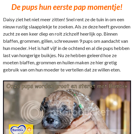
De pups hun eerste pap momentje!
Daisy ziet het niet meer zitten! Snel rent ze de tuin in om een
nieuw rustig slaapplekje te zoeken. Als ze deze heeft gevonden
zucht ze een keer diep en rolt zichzelf heerlijk op. Binnen
blaffen, grommen, gillen, schreeuwen 9 pups om aandacht van
hun moeder. Het is half vijf in de ochtend en al die pups hebben
last van hongerige buikjes. Nu ze hebben geleerd hoe ze
moeten blaffen, grommen en huilen maken ze hier gretig
gebruik van om hun moeder te vertellen dat ze willen eten.