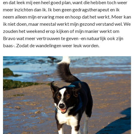
en dat leek mij een heel goed plan, want die hebben toch weer
meer inzichten dan ik. Ik ben geen gedragstherapeut en ik
neem alleen mijn ervaring mee en hoop dat het werkt. Meer kan
ik niet doen, maar meestal werkt mijn gezond verstand wel. We
zouden het weekend erop kijken of mijn manier werkt om
Bravo wat meer vertrouwen te geven -en natuurlijk ook zijn
baas-. Zodat de wandelingen weer leuk worden.