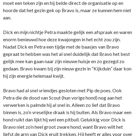
moet een teken zijn en hij belde direct de organisatie op en
hoorde dat het gezin gek op Bravo is, maar ze kunnen hem niet
aan.
Dick en mijn nichtje Petra maakte gelijk een afspraak en waren
enorm benieuwd hoe deze kwajongen in het echt zou zijn.
Nadat Dick en Petra een tijdje met de baasjes van Bravo
gepraat te hebben was het al snel duidelijk dat Bravo het best
gelijk mee kan gaan naar zijn nieuwe huisje en zo gezegd zo
gedaan. Bravo kwam bij zijn nieuw gezin in “Kijkduin” daar kon
hij zijn energie helemaal kwijt.
Bravo had al snel vriendjes gesloten met Pip de poes. Ook
Petra die de dood van Scout (hun vorige hond) nog aan het
verwerken is palmde hij al snel in. Alleen zo lief dat Bravo
binnen is, zo’n vreselijke draak is hij buiten. Als Bravo maar een
hond ruikt dan lijkt hij wel een pitbull. Gelukkig voor Dick is
Bravo niet zo’n heel groot zware hond, want Bravo wilt het
liefst de arm van Dick eruit trekken. Hij heeft er alles voor over