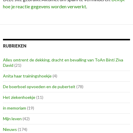
hoe je reactie gegevens worden verwerkt
.
RUBRIEKEN
Alles omtrent de dekking, dracht en bevalling van ToAn Binti Ziva
David
(21)
Anita haar trainingshoekje
(4)
De boerboel opvoeden en de puberteit
(78)
Het ziekenhoekje
(11)
in memoriam
(19)
Mijn leven
(42)
Nieuws
(174)