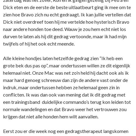
Dick eten en de eerste de beste uitlaatbeurt ging ik mee om te
zien hoe Bravo zich nu echt gedraagt. Ik kan jullie vertellen dat
Dick niet overdreef toen hij me vertelde hoe hysterisch Bravo
naar andere honden toe deed. Wauw je zou hem echt niet los
durven te laten als hij dit gedrag vertoonde, maar ik had mijn
twijfels of hij het ook echt meende.
Alle kleine hondjes laten hetzelfde gedrag zien “Ik heb een
grote bek dus pas op”, maar ondertussen willen ze dit eigenlijk
helemaal niet. Onze Mac was net zo’n held hij dacht ook als ik
maar hard genoeg schreeuw dan zijn de andere vast onder de
indruk, maar ondertussen hebben ze helemaal geen zin in
conflicten. Ik was dan ook van mening dat ik dit gedrag met
een trainingsband duidelijke commando’s terug kon leiden tot
normale wandelingen en dat Bravo weer het vertrouwen zou
krijgen dat niet alle honden hem wilt aanvallen.
Eerst zou er die week nog een gedragstherapeut langskomen