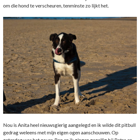
om die hond te verscheuren, tenminste zo lijkt het.
Nou is Anita heel nieuwsgierig aangelegd en ik wilde dit pitbull
gedrag weleens met mijn eigen ogen aanschouwen. Op
zaterdag was het zover, Ron en ik gingen gezellig bij Petra en