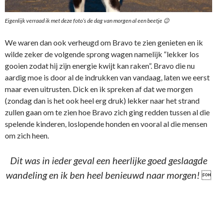
Eigenlijk verraad ik met deze foto’s de dag van morgen al een beetje 😉
We waren dan ook verheugd om Bravo te zien genieten en ik
wilde zeker de volgende sprong wagen namelijk “lekker los
gooien zodat hij zijn energie kwijt kan raken”. Bravo die nu
aardig moe is door al de indrukken van vandaag, laten we eerst
maar even uitrusten. Dick en ik spreken af dat we morgen
(zondag dan is het ook heel erg druk) lekker naar het strand
zullen gaan om te zien hoe Bravo zich ging redden tussen al die
spelende kinderen, loslopende honden en vooral al die mensen
om zich heen.
Dit was in ieder geval een heerlijke goed geslaagde
wandeling en ik ben heel benieuwd naar morgen!
