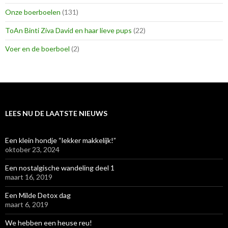
Onze boerboelen
(131)
ToAn Binti Ziva David en haar lieve pups
(22)
Voer en de boerboel
(2)
LEES NU DE LAATSTE NIEUWS
Een klein hondje “lekker makkelijk!”
oktober 23, 2024
Een nostalgische wandeling deel 1
maart 16, 2019
Een Milde Detox dag
maart 6, 2019
We hebben een heuse reu!