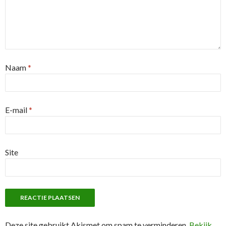
Naam
*
E-mail
*
Site
Deze site gebruikt Akismet om spam te verminderen.
Bekijk