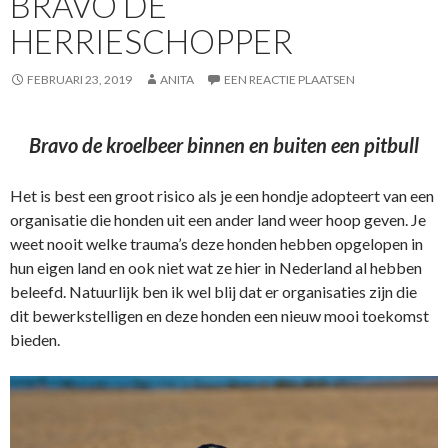
BRAVO DE
HERRIESCHOPPER
FEBRUARI 23, 2019
ANITA
EEN REACTIE PLAATSEN
Bravo de kroelbeer binnen en buiten een pitbull
Het is best een groot risico als je een hondje adopteert van een
organisatie die honden uit een ander land weer hoop geven. Je
weet nooit welke trauma’s deze honden hebben opgelopen in
hun eigen land en ook niet wat ze hier in Nederland al hebben
beleefd. Natuurlijk ben ik wel blij dat er organisaties zijn die
dit bewerkstelligen en deze honden een nieuw mooi toekomst
bieden.