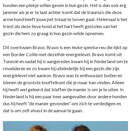
honden een plekje willen geven in hun gezin. Het is dan ook erg
jammer als je er te laat achter komt dat de trauma’s die deze
arme hond heeft jouw pet totaal te boven gaat. Helemaal is het
triest als deze lieve hond al het hart heeft gestolen van het
gezin die hem zo graag in hun gezin wilde opnemen.
Dit overkwam Bravo. Bravo is een leuke speelse reu die lijkt op
een Border Collie met dezelfde energielevel. Bravo komt uit
Tunesië en nadat hij is aangereden kwam hij in Nederland om te
revalideren en zo kwam hij uiteindelijk bij een gezin die zijn
energielevel niet aankon. Bravo was te enthousiast buiten en
binnen de grootste knuffelkont die je maar kan vinden. Alleen
hij heeft wel geleerd dat blaffen de manier is om je te uiten. In
Nederland is hij een paar keer aangevallen door andere honden
dus hij heeft “de manier gevonden” om zich te verdedigen en
dat is om zelf alvast in de aanval te gaan.